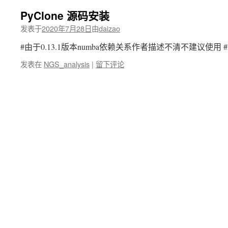
PyClone 源码安装
发表于
2020年7月28日
由
daizao
#由于0.13.1版本numba依赖关系作者描述不清不建议使用 #Py
发表在
NGS_analysis
|
留下评论