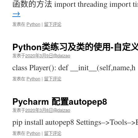
函数的方法 import threading import t
→
发表在
Python
|
留下评论
Python类练习及类的使用-自定义
发表于
2020年3月9日
由
daizao
class Player(): def __init__(self,name,
发表在
Python
|
留下评论
Pycharm 配置autopep8
发表于
2020年3月8日
由
daizao
pip install autopep8 Settings–>Tools
发表在
Python
|
留下评论