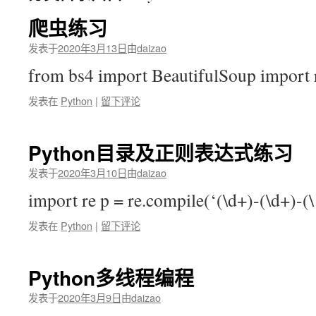
爬虫练习
发表于
2020年3月13日
由
daizao
from bs4 import BeautifulSoup import
发表在
Python
|
留下评论
Python目录及正则表达式练习
发表于
2020年3月10日
由
daizao
import re p = re.compile(‘(\d+)-(\d+)-
发表在
Python
|
留下评论
Python多线程编程
发表于
2020年3月9日
由
daizao