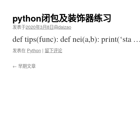
python闭包及装饰器练习
发表于
2020年3月8日
由
daizao
def tips(func): def nei(a,b): print(‘sta
发表在
Python
|
留下评论
←
早期文章