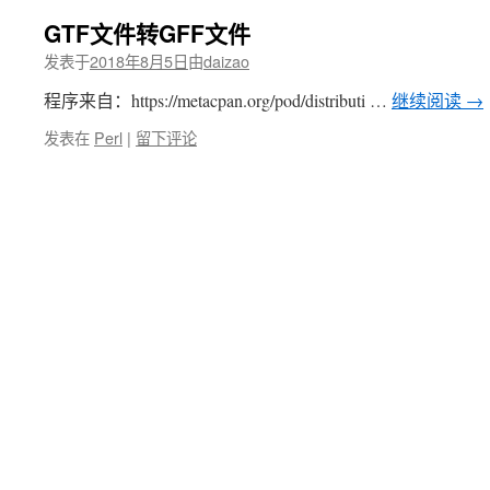
GTF文件转GFF文件
发表于
2018年8月5日
由
daizao
程序来自：https://metacpan.org/pod/distributi …
继续阅读
→
发表在
Perl
|
留下评论