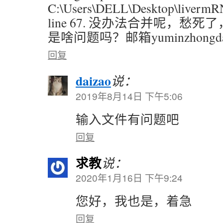
C:\Users\DELL\Desktop\livermR
line 67. 没办法合并呢，愁
是啥问题吗？邮箱yuminzhongd
回复
daizao
说：
2019年8月14日 下午5:06
输入文件有问题吧
回复
求教
说：
2020年1月16日 下午9:24
您好，我也是，着急
回复