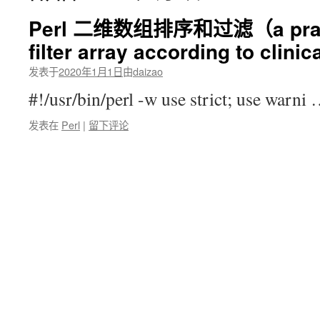
Perl 二维数组排序和过滤（a practi
filter array according to clini
发表于
2020年1月1日
由
daizao
#!/usr/bin/perl -w use strict; use warni
发表在
Perl
|
留下评论