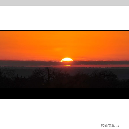
较新文章
→