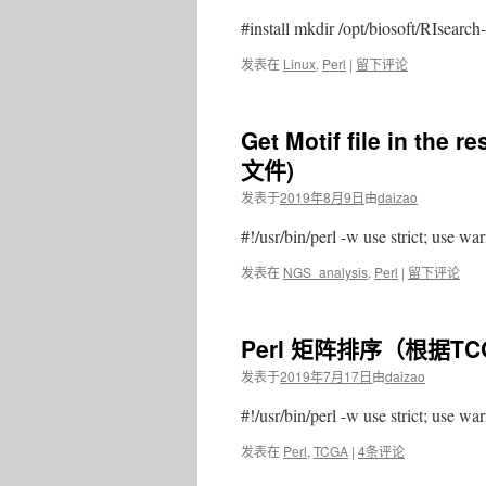
#install mkdir /opt/biosoft/RIsearc
发表在
Linux
,
Perl
|
留下评论
Get Motif file in t
文件)
发表于
2019年8月9日
由
daizao
#!/usr/bin/perl -w use strict; use w
发表在
NGS_analysis
,
Perl
|
留下评论
Perl 矩阵排序（根据T
发表于
2019年7月17日
由
daizao
#!/usr/bin/perl -w use strict; use w
发表在
Perl
,
TCGA
|
4条评论