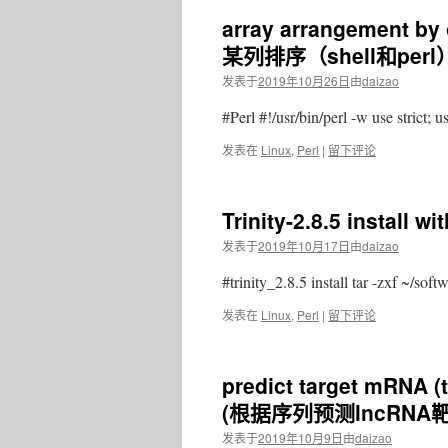
array arrangement b
某列排序（shell和perl
发表于
2019年10月26日
由
daizao
#Perl #!/usr/bin/perl -w use strict;
发表在
Linux
,
Perl
|
留下评论
Trinity-2.8.5 install 
发表于
2019年10月17日
由
daizao
#trinity_2.8.5 install tar -zxf ~/so
发表在
Linux
,
Perl
|
留下评论
predict target mRNA (
(根据序列预测lncRNA靶
发表于
2019年10月9日
由
daizao