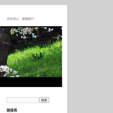
勿忘初心，砥砺前行
链接表