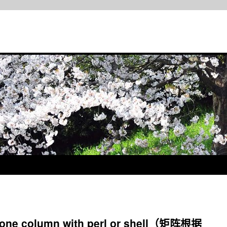
y one column with perl or shell（矩阵根据