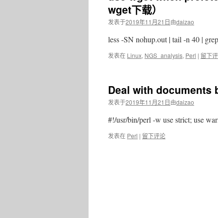
wget下载）
发表于
2019年11月21日
由
daizao
less -SN nohup.out | tail -n 40 | gr
发表在
Linux
,
NGS_analysis
,
Perl
|
留下评
Deal with documents b
发表于
2019年11月21日
由
daizao
#!/usr/bin/perl -w use strict; use w
发表在
Perl
|
留下评论