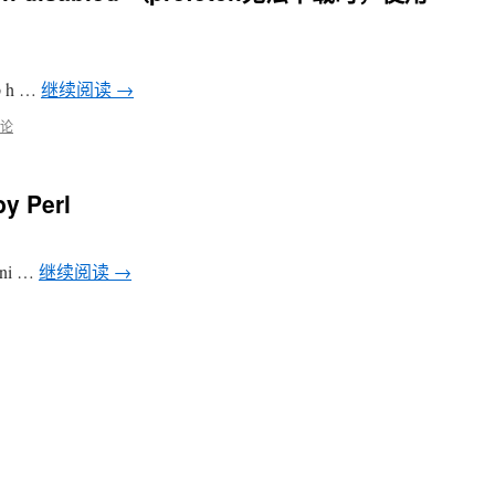
ep h …
继续阅读
→
论
y Perl
arni …
继续阅读
→