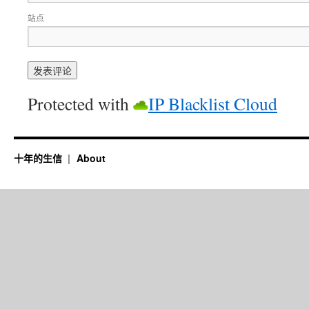
站点
Protected with
IP Blacklist Cloud
十年的生信
About