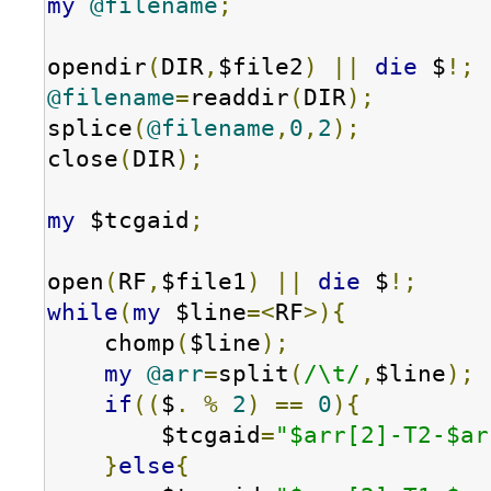
my
@filename
;
opendir
(
DIR
,
$file2
)
||
die
 $
!;
@filename
=
readdir
(
DIR
);
splice
(
@filename
,
0
,
2
);
close
(
DIR
);
my
 $tcgaid
;
open
(
RF
,
$file1
)
||
die
 $
!;
while
(
my
 $line
=<
RF
>){
    chomp
(
$line
);
my
@arr
=
split
(
/\t/
,
$line
);
if
((
$
.
%
2
)
==
0
){
        $tcgaid
=
"$arr[2]-T2-$ar
}
else
{